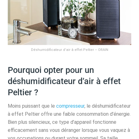
Déshumidificateur d’air à effet Peltier – ORAIN
Pourquoi opter pour un
déshumidificateur d’air à effet
Peltier ?
Moins puissant que le
compresseur
, le déshumidificateur
à effet Peltier offre une faible consommation d’énergie.
Bien plus silencieux, ce type d’appareil fonctionne
efficacement sans vous déranger lorsque vous vaquez à
vos occupations ou durant votre sommeil. Sa taille