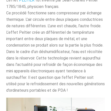
L’effet
PELTIER
fut inventé par Jean-Charles Peltier
1785/1845, physicien français.
Ce procédé fonctionne sans compresseur par échange
thermique. L’air circule entre deux plaques conductrices
de natures différentes. L’une est chaude, l’autre froide.
L’effet Peltier crée un différentiel de température
important entre deux plaques de métal, et une
condensation se produit alors sur la partie la plus froide.
Dans le cadre d’un déshumidificateur, l’eau est récoltée
dans le réservoir. Cette technologie revient aujourd’hui
dans l’actualité pour refroidir de façon économique des
mini appareils électroniques ayant tendance à
surchauffer. Il est question que l’effet Peltier soit
utilisé pour le refroidissement des nouvelles générations
d’ordinateurs portables et de PDA !