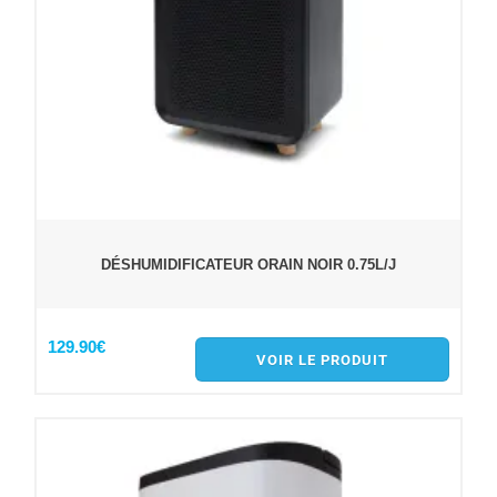
DÉSHUMIDIFICATEUR ORAIN NOIR 0.75L/J
129.90€
VOIR LE PRODUIT