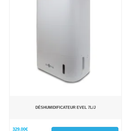
DÉSHUMIDIFICATEUR EVEL 7L/J
329.00€