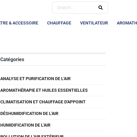
LTRE & ACCESSOIRE
CHAUFFAGE
VENTILATEUR
AROMATH
Catégories
ANALYSE ET PURIFICATION DE L'AIR
AROMATHÉRAPIE ET HUILES ESSENTIELLES
CLIMATISATION ET CHAUFFAGE D'APPOINT
DÉSHUMIDIFICATION DE L'AIR
HUMIDIFICATION DE L'AIR
POLLUTION DE L'AIR EXTÉRIEUR