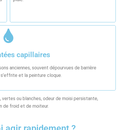
tées capillaires
isons anciennes, souvent dépourvues de barrière
’effrite et la peinture cloque.
 vertes ou blanches, odeur de moisi persistante,
n de froid et de moiteur.
i agir rapidement ?