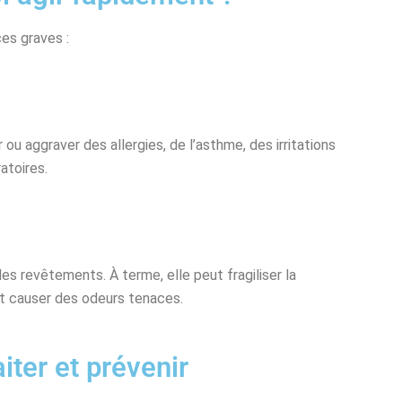
es graves :
ou aggraver des allergies, de l’asthme, des irritations
atoires.
les revêtements. À terme, elle peut fragiliser la
t causer des odeurs tenaces.
iter et prévenir