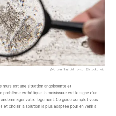
@Andrey Sayfutdinov sur @istockphoto
s murs est une situation angoissante et
 problème esthétique, la moisissure est le signe d’un
 et endommager votre logement. Ce guide complet vous
 et choisir la solution la plus adaptée pour en venir à