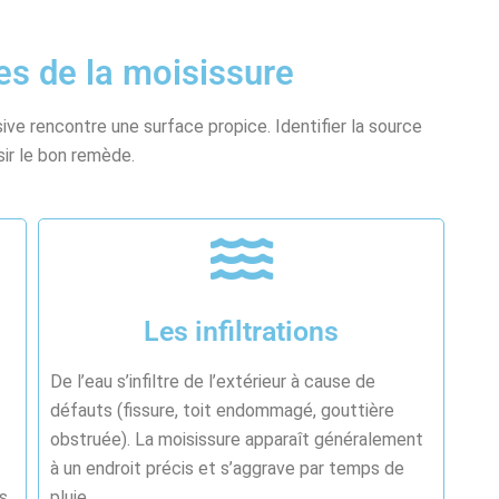
es de la moisissure
ive rencontre une surface propice. Identifier la source
sir le bon remède.
Les infiltrations
De l’eau s’infiltre de l’extérieur à cause de
défauts (fissure, toit endommagé, gouttière
obstruée). La moisissure apparaît généralement
à un endroit précis et s’aggrave par temps de
s
pluie.