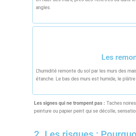
angles.
Les remon
L’humidité remonte du sol par les murs des ma
étanche. Le bas des murs est humide, le plâtre s
Les signes qui ne trompent pas :
Taches noires,
peinture ou papier peint qui se décolle, sensatio
2. Les risques : Pourquo