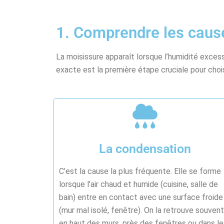
1. Comprendre les caus
La moisissure apparaît lorsque l’humidité excess
exacte est la première étape cruciale pour choi
La condensation
C’est la cause la plus fréquente. Elle se forme
lorsque l’air chaud et humide (cuisine, salle de
bain) entre en contact avec une surface froide
(mur mal isolé, fenêtre). On la retrouve souvent
en haut des murs, près des fenêtres ou dans le