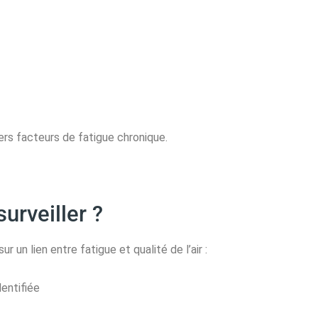
ers facteurs de fatigue chronique.
urveiller ?
sur un lien entre fatigue et qualité de l’air :
entifiée