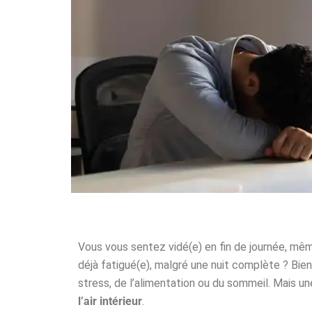
Vous vous sentez vidé(e) en fin de journée, mêm
déjà fatigué(e), malgré une nuit complète ? Bie
stress, de l’alimentation ou du sommeil. Mais u
l’air intérieur
.