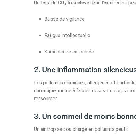
Un taux de
CO₂ trop élevé
dans l’air intérieur pe
Baisse de vigilance
Fatigue intellectuelle
Somnolence en journée
2. Une inflammation silencieu
Les polluants chimiques, allergènes et particul
chronique
, même à faibles doses. Le corps mobi
ressources.
3. Un sommeil de moins bonne
Un air trop sec ou chargé en polluants peut :