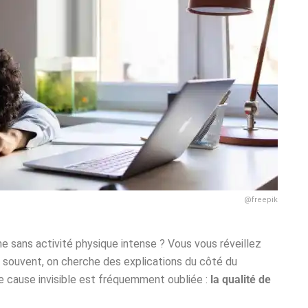
@freepik
e sans activité physique intense ? Vous vous réveillez
n souvent, on cherche des explications du côté du
ne cause invisible est fréquemment oubliée :
la qualité de