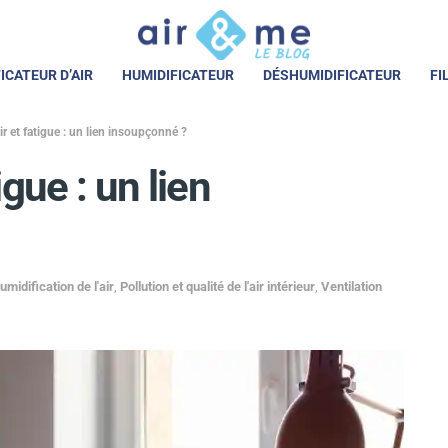
ICATEUR D’AIR
HUMIDIFICATEUR
DÉSHUMIDIFICATEUR
FI
air et fatigue : un lien insoupçonné ?
igue : un lien
umidification de l'air
,
Pollution et qualité de l'air intérieur
,
Ventilation