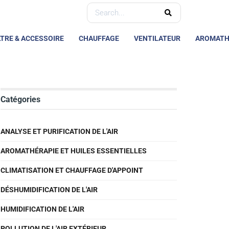
LTRE & ACCESSOIRE
CHAUFFAGE
VENTILATEUR
AROMATH
Catégories
ANALYSE ET PURIFICATION DE L'AIR
AROMATHÉRAPIE ET HUILES ESSENTIELLES
CLIMATISATION ET CHAUFFAGE D'APPOINT
DÉSHUMIDIFICATION DE L'AIR
HUMIDIFICATION DE L'AIR
POLLUTION DE L'AIR EXTÉRIEUR