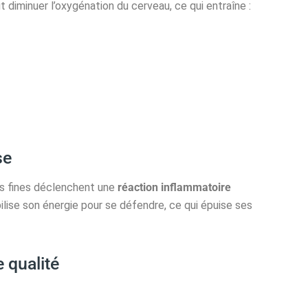
ut diminuer l’oxygénation du cerveau, ce qui entraîne :
se
es fines déclenchent une
réaction inflammatoire
lise son énergie pour se défendre, ce qui épuise ses
 qualité