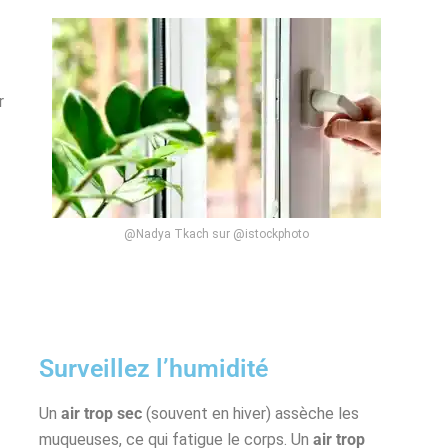
r
@Nadya Tkach sur @istockphoto
Surveillez l’humidité
Un
air trop sec
(souvent en hiver) assèche les
muqueuses, ce qui fatigue le corps. Un
air trop