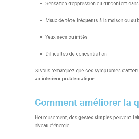
Sensation d’oppression ou d’inconfort dans
Maux de tête fréquents à la maison ou au 
Yeux secs ou irrités
Difficultés de concentration
Si vous remarquez que ces symptômes s’atténuen
air intérieur problématique
.
Comment améliorer la qua
Heureusement, des
gestes simples
peuvent fair
niveau d’énergie.