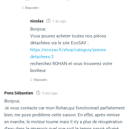
Répondre
nicolas
1 an ago
Bonjour,
Vous pouvez acheter toutes nos pièces
détachées via le site EcoSAV :
https://ecosav.fr/shop/category/pieces-
detachees-2
recherchez ROHAN et vous trouverez votre
bonheur
Répondre
Pons Sébastien
3 ans ago
Bonjour,
Je vous contacte car mon Rohan,qui fonctionnait parfaitement
bien, me pose problème cette saison. En effet, après remise
en marche, le moteur tourne mais il n’y a plus de récupération
d’eau dans le réservoir quel que soit le temps passé allumé.