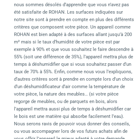
nous sommes désolés d’apprendre que vous n’avez pas
été satisfaite de ROHAN. Les surfaces indiquées sur
notre site sont à prendre en compte en plus des différents
critères que composent votre pièce. Un appareil comme
ROHAN est bien adapté à des surfaces allant jusqu’à 200
m² mais si le taux d’humidité de votre pièce est par
exemple à 90% et que vous souhaitez le faire descendre à
55% (soit une différence de 35%), l’appareil mettra plus de
temps à déshumidifier que si vous souhaitez passer d’un
taux de 70% à 55%. Enfin, comme nous vous l’expliquons,
d’autres critères sont à prendre en compte lors d’un choix
d’un déshumidificateur d’air comme la température de
votre pièce, la nature des meubles… (si votre pièce
regorge de meubles, ou de parquets en bois, alors
l’appareil mettra aussi plus de temps à déshumidifier car
le bois est une matière qui absorbe facilement l’eau).
Nous serons ravis de pouvoir vous donner des conseils,
ou vous accompagner lors de vos futurs achats afin de
vous offrir l’appareil le mieux adapté à votre demande.