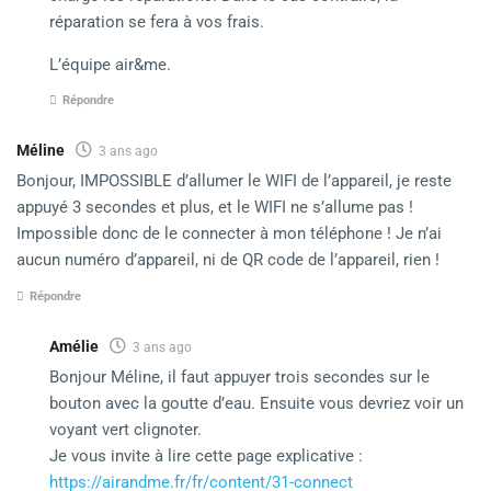
réparation se fera à vos frais.
L’équipe air&me.
Répondre
Méline
3 ans ago
Bonjour, IMPOSSIBLE d’allumer le WIFI de l’appareil, je reste
appuyé 3 secondes et plus, et le WIFI ne s’allume pas !
Impossible donc de le connecter à mon téléphone ! Je n’ai
aucun numéro d’appareil, ni de QR code de l’appareil, rien !
Répondre
Amélie
3 ans ago
Bonjour Méline, il faut appuyer trois secondes sur le
bouton avec la goutte d’eau. Ensuite vous devriez voir un
voyant vert clignoter.
Je vous invite à lire cette page explicative :
https://airandme.fr/fr/content/31-connect