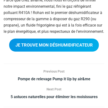
Parce que chez air&me, nous nous efforçons de limiter
notre impact environnemental, fini le gaz réfrigérant
polluant R410A ! Rohan est le premier déshumidificateur à
compresseur de la gamme à disposer du gaz R290 (ou
propane), un fluide frigorigène qui est à la fois efficace sur
le plan énergétique, et plus respectueux de l’environnement.
JE TROUVE MON DÉSHUMIDIFICATEUR
Previous Post
Pompe de relevage Pump it Up by air&me
Next Post
5 astuces naturelles pour éliminer les moisissures