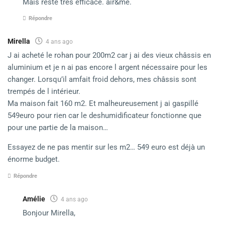
Mais reste très efficace. air&me.
Répondre
Mirella
4 ans ago
J ai acheté le rohan pour 200m2 car j ai des vieux châssis en
aluminium et je n ai pas encore l argent nécessaire pour les
changer. Lorsqu’il amfait froid dehors, mes châssis sont
trempés de l intérieur.
Ma maison fait 160 m2. Et malheureusement j ai gaspillé
549euro pour rien car le deshumidificateur fonctionne que
pour une partie de la maison…
Essayez de ne pas mentir sur les m2… 549 euro est déjà un
énorme budget.
Répondre
Amélie
4 ans ago
Bonjour Mirella,