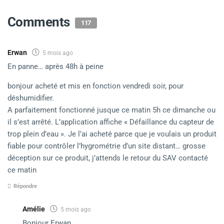
Comments
117
Erwan
5 mois ago
En panne… après 48h à peine
bonjour acheté et mis en fonction vendredi soir, pour
déshumidifier.
A parfaitement fonctionné jusque ce matin 5h ce dimanche ou
il s’est arrêté. L’application affiche « Défaillance du capteur de
trop plein d’eau ». Je l’ai acheté parce que je voulais un produit
fiable pour contrôler l’hygrométrie d’un site distant… grosse
déception sur ce produit, j’attends le retour du SAV contacté
ce matin
Répondre
Amélie
5 mois ago
Bonjour Erwan,