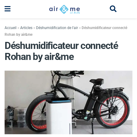
Accueil
>
Articles
>
Déshumidification de l'air
>
Déshumidificateur connecté
Rohan by air&me
Déshumidificateur connecté
Rohan by air&me