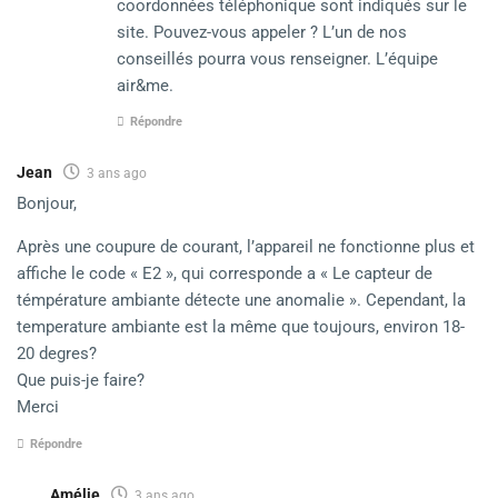
coordonnées téléphonique sont indiqués sur le
site. Pouvez-vous appeler ? L’un de nos
conseillés pourra vous renseigner. L’équipe
air&me.
Répondre
Jean
3 ans ago
Bonjour,
Après une coupure de courant, l’appareil ne fonctionne plus et
affiche le code « E2 », qui corresponde a « Le capteur de
témpérature ambiante détecte une anomalie ». Cependant, la
temperature ambiante est la même que toujours, environ 18-
20 degres?
Que puis-je faire?
Merci
Répondre
Amélie
3 ans ago