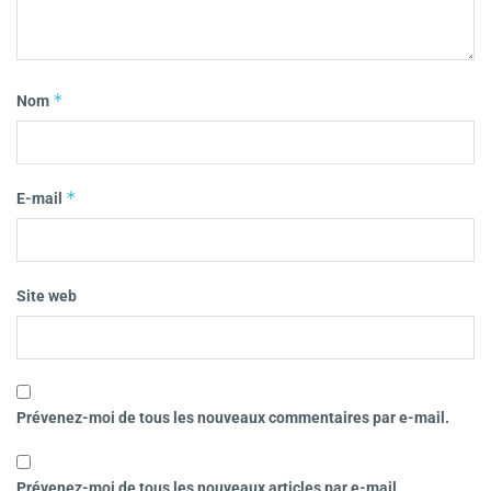
*
Nom
*
E-mail
Site web
Prévenez-moi de tous les nouveaux commentaires par e-mail.
Prévenez-moi de tous les nouveaux articles par e-mail.