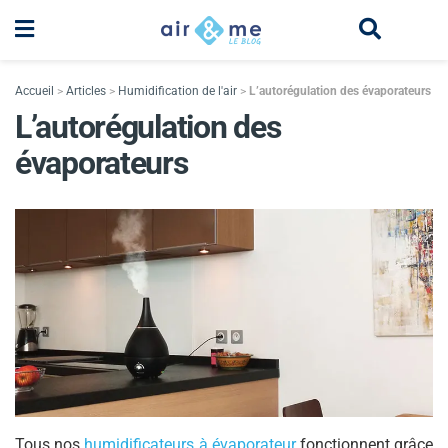
Accueil
>
Articles
>
Humidification de l'air
>
L’autorégulation des évaporateurs
L’autorégulation des
évaporateurs
Tous nos
humidificateurs à évaporateur
fonctionnent grâce