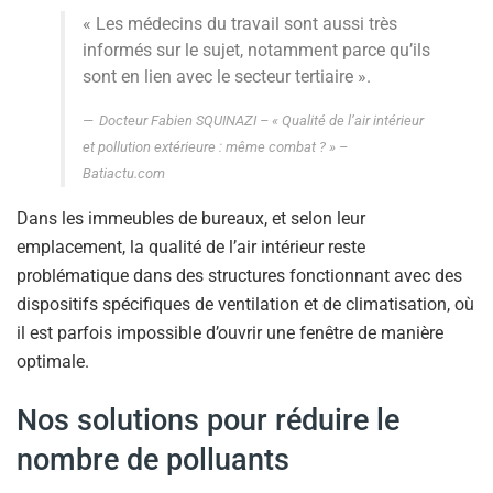
« Les médecins du travail sont aussi très
informés sur le sujet, notamment parce qu’ils
sont en lien avec le secteur tertiaire ».
Docteur Fabien SQUINAZI – «
Qualité de l’air intérieur
et pollution extérieure : même combat ? »
–
Batiactu.com
Dans les immeubles de bureaux, et selon leur
emplacement, la qualité de l’air intérieur reste
problématique dans des structures fonctionnant avec des
dispositifs spécifiques de ventilation et de climatisation, où
il est parfois impossible d’ouvrir une fenêtre de manière
optimale.
Nos solutions pour réduire le
nombre de polluants