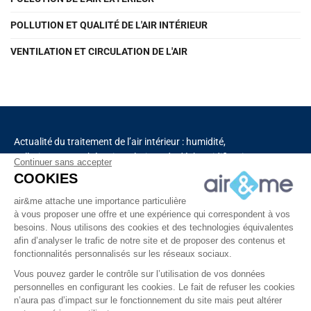
POLLUTION ET QUALITÉ DE L'AIR INTÉRIEUR
VENTILATION ET CIRCULATION DE L'AIR
Actualité du traitement de l’air intérieur : humidité,
pollution, aromathérapie, solutions de déshumidification
Continuer sans accepter
et de purification de l’air, chauffage, ventilation,
COOKIES
capteurs connectés.
air&me attache une importance particulière
à vous proposer une offre et une expérience qui correspondent à vos
besoins. Nous utilisons des cookies et des technologies équivalentes
Découvrez tous nos produits
afin d’analyser le trafic de notre site et de proposer des contenus et
fonctionnalités personnalisés sur les réseaux sociaux.
Vous pouvez garder le contrôle sur l’utilisation de vos données
personnelles en configurant les cookies. Le fait de refuser les cookies
n’aura pas d’impact sur le fonctionnement du site mais peut altérer