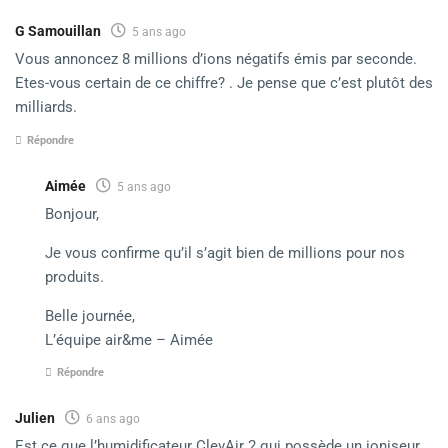
G Samouillan
5 ans ago
Vous annoncez 8 millions d’ions négatifs émis par seconde.
Etes-vous certain de ce chiffre? . Je pense que c’est plutôt des
milliards.
Répondre
Aimée
5 ans ago
Bonjour,
Je vous confirme qu’il s’agit bien de millions pour nos
produits.
Belle journée,
L’équipe air&me – Aimée
Répondre
Julien
6 ans ago
Est ce que l’humidificateur ClevAir 2 qui possède un ioniseur,