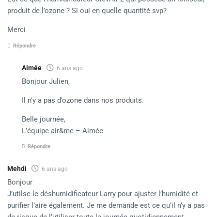
produit de l’ozone ? Si oui en quelle quantité svp?
Merci
Répondre
Aimée
6 ans ago
Bonjour Julien,
Il n’y a pas d’ozone dans nos produits.
Belle journée,
L’équipe air&me – Aimée
Répondre
Mehdi
6 ans ago
Bonjour
J’utilse le déshumidificateur Larry pour ajuster l’humidité et
purifier l’aire également. Je me demande est ce qu’il n’y a pas