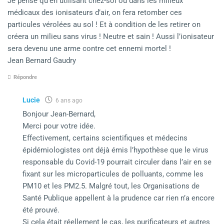
Je pense qu’en utilisant chez-soi ou dans les milieux
médicaux des ionisateurs d’air, on fera retomber ces
particules vérolées au sol ! Et à condition de les retirer on
créera un milieu sans virus ! Neutre et sain ! Aussi l’ionisateur
sera devenu une arme contre cet ennemi mortel !
Jean Bernard Gaudry
Répondre
Lucie
6 ans ago
Bonjour Jean-Bernard,
Merci pour votre idée.
Effectivement, certains scientifiques et médecins
épidémiologistes ont déjà émis l’hypothèse que le virus
responsable du Covid-19 pourrait circuler dans l’air en se
fixant sur les microparticules de polluants, comme les
PM10 et les PM2.5. Malgré tout, les Organisations de
Santé Publique appellent à la prudence car rien n’a encore
été prouvé.
Si cela était réellement le cas, les purificateurs et autres