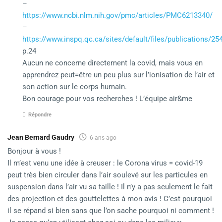
–
https://www.ncbi.nlm.nih.gov/pmc/articles/PMC6213340/
–
https://www.inspq.qc.ca/sites/default/files/publications/254
p.24
Aucun ne concerne directement la covid, mais vous en
apprendrez peut=être un peu plus sur l’ionisation de l’air et
son action sur le corps humain.
Bon courage pour vos recherches ! L’équipe air&me
Répondre
Jean Bernard Gaudry
6 ans ago
Bonjour à vous !
Il m’est venu une idée à creuser : le Corona virus = covid-19
peut très bien circuler dans l’air soulevé sur les particules en
suspension dans l’air vu sa taille ! Il n’y a pas seulement le fait
des projection et des gouttelettes à mon avis ! C’est pourquoi
il se répand si bien sans que l’on sache pourquoi ni comment !