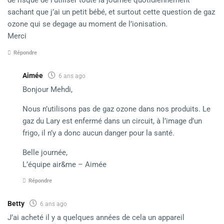
de risque de l’utiliser toute la journée quotidiennement
sachant que j’ai un petit bébé, et surtout cette question de gaz
ozone qui se degage au moment de l’ionisation.
Merci
Répondre
Aimée
6 ans ago
Bonjour Mehdi,
Nous n’utilisons pas de gaz ozone dans nos produits. Le
gaz du Lary est enfermé dans un circuit, à l’image d’un
frigo, il n’y a donc aucun danger pour la santé.
Belle journée,
L’équipe air&me – Aimée
Répondre
Betty
6 ans ago
J’ai acheté il y a quelques années de cela un appareil