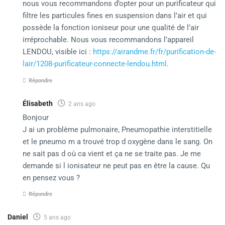
nous vous recommandons d’opter pour un purificateur qui
filtre les particules fines en suspension dans l’air et qui
possède la fonction ioniseur pour une qualité de l’air
irréprochable. Nous vous recommandons l’appareil
LENDOU, visible ici :
https://airandme.fr/fr/purification-de-
lair/1208-purificateur-connecte-lendou.html
.
Répondre
Élisabeth
2 ans ago
Bonjour
J ai un problème pulmonaire, Pneumopathie interstitielle
et le pneumo m a trouvé trop d oxygène dans le sang. On
ne sait pas d où ca vient et ça ne se traite pas. Je me
demande si l ionisateur ne peut pas en être la cause. Qu
en pensez vous ?
Répondre
Daniel
5 ans ago