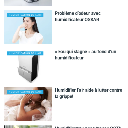
Problème d’odeur avec
HUMIDIFICATION DE L'AIR
humidificateur OSKAR
« Eau qui stagne » au fond d’un
HUMIDIFICATION DE L'AIR
humidificateur
Humidifier l’air aide à lutter contre
HUMIDIFICATION DE L'AIR
la grippe!