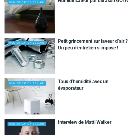
Humidificateur par ultrason GOTA
HUMIDIFICATION DE L'AIR
Petit grincement sur laveur d’air ?
HUMIDIFICATION DE L'AIR
Un peu d’entretien s’impose !
Taux d’humidité avec un
HUMIDIFICATION DE L'AIR
évaporateur
Interview de Matti Walker
HUMIDIFICATION DE L'AIR