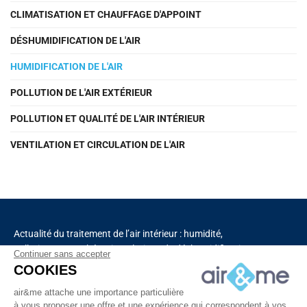
CLIMATISATION ET CHAUFFAGE D'APPOINT
DÉSHUMIDIFICATION DE L'AIR
HUMIDIFICATION DE L'AIR
POLLUTION DE L'AIR EXTÉRIEUR
POLLUTION ET QUALITÉ DE L'AIR INTÉRIEUR
VENTILATION ET CIRCULATION DE L'AIR
Actualité du traitement de l’air intérieur : humidité,
pollution, aromathérapie, solutions de déshumidification
Continuer sans accepter
et de purification de l’air, chauffage, ventilation,
COOKIES
capteurs connectés.
air&me attache une importance particulière
à vous proposer une offre et une expérience qui correspondent à vos