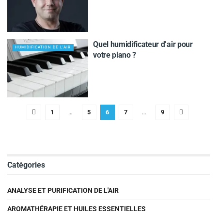
Quel humidificateur d’air pour
HUMIDIFICATION DE L'AIR
votre piano ?
1
…
5
6
7
…
9
Catégories
ANALYSE ET PURIFICATION DE L'AIR
AROMATHÉRAPIE ET HUILES ESSENTIELLES