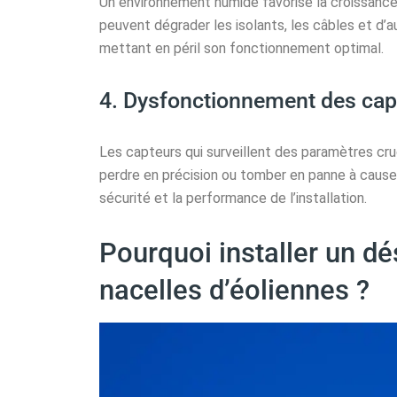
Un environnement humide favorise la croissanc
peuvent dégrader les isolants, les câbles et d’a
mettant en péril son fonctionnement optimal.
4. Dysfonctionnement des cap
Les capteurs qui surveillent des paramètres cru
perdre en précision ou tomber en panne à cause
sécurité et la performance de l’installation.
Pourquoi installer un dé
nacelles d’éoliennes ?