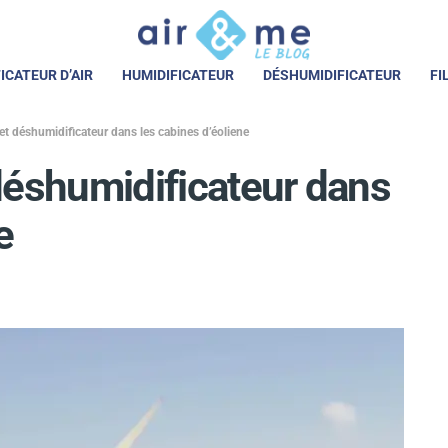
ICATEUR D’AIR
HUMIDIFICATEUR
DÉSHUMIDIFICATEUR
FI
et déshumidificateur dans les cabines d’éoliene
déshumidificateur dans
e