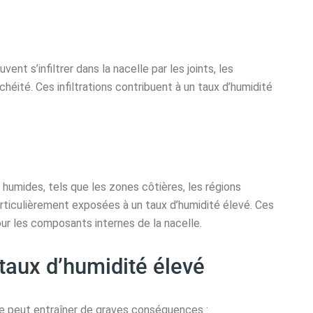
vent s’infiltrer dans la nacelle par les joints, les
héité. Ces infiltrations contribuent à un taux d’humidité
humides, tels que les zones côtières, les régions
rticulièrement exposées à un taux d’humidité élevé. Ces
ur les composants internes de la nacelle.
taux d’humidité élevé
le peut entraîner de graves conséquences :