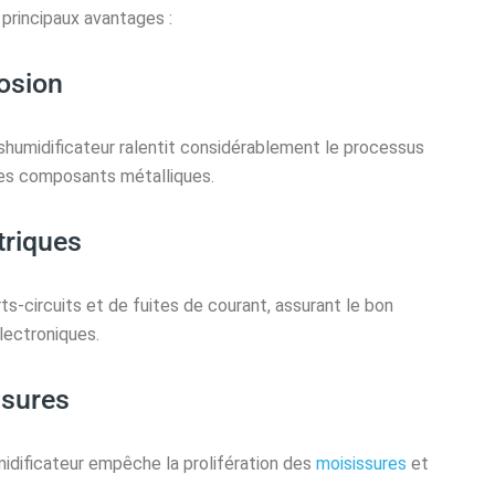
 principaux avantages :
rosion
shumidificateur ralentit considérablement le processus
 des composants métalliques.
triques
s-circuits et de fuites de courant, assurant le bon
lectroniques.
ssures
midificateur empêche la prolifération des
moisissures
et