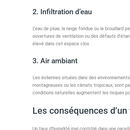
2. Infiltration d’eau
L’eau de pluie, la neige fondue ou le brouillard peu
ouvertures de ventilation ou des défauts d’étanc
élevé dans cet espace clos.
3. Air ambiant
Les éoliennes situées dans des environnements 
montagneuses ou les climats tropicaux, sont pa
conditions naturelles augmentent les risques po
Les conséquences d’un 
Un taux d’humidité mal contrôlé dans une nacel