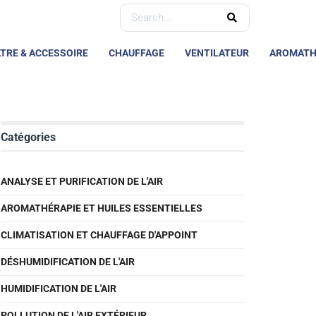
LTRE & ACCESSOIRE
CHAUFFAGE
VENTILATEUR
AROMATH
Catégories
ANALYSE ET PURIFICATION DE L'AIR
AROMATHÉRAPIE ET HUILES ESSENTIELLES
CLIMATISATION ET CHAUFFAGE D'APPOINT
DÉSHUMIDIFICATION DE L'AIR
HUMIDIFICATION DE L'AIR
POLLUTION DE L'AIR EXTÉRIEUR