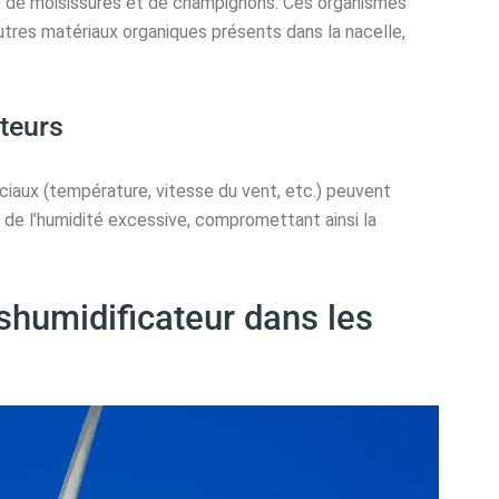
e de moisissures et de champignons. Ces organismes
utres matériaux organiques présents dans la nacelle,
teurs
ciaux (température, vitesse du vent, etc.) peuvent
 de l’humidité excessive, compromettant ainsi la
shumidificateur dans les