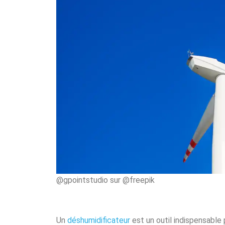
@gpointstudio sur @freepik
Un
déshumidificateur
est un outil indispensable 