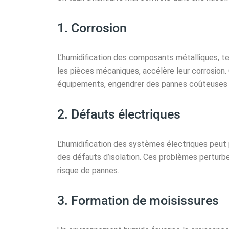
1. Corrosion
L’humidification des composants métalliques, te
les pièces mécaniques, accélère leur corrosion. 
équipements, engendrer des pannes coûteuses 
2. Défauts électriques
L’humidification des systèmes électriques peut 
des défauts d’isolation. Ces problèmes pertur
risque de pannes.
3. Formation de moisissures