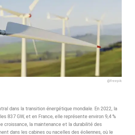
@freepik
tral dans la transition énergétique mondiale. En 2022, la
les 837 GW, et en France, elle représente environ 9,4 %
e croissance, la maintenance et la durabilité des
ent dans les cabines ou nacelles des éoliennes, où le