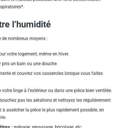
spiratoires*.
tre l’humidité
ste de nombreux moyens :
our votre logement, même en hiver.
r pris un bain ou une douche.
pirante et couvrez vos casseroles lorsque vous faites
votre linge à l’extérieur ou dans une pièce bien ventilée.
 bouchez pas les aérations et nettoyez les régulièrement
z à assécher la pièce le plus rapidement possible, en
ire.
êtres :
ménage, repassage, bricolage, etc.