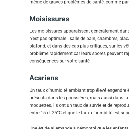
même de graves problèmes de santé, comme par
Moisissures
Les moisissures apparaissent généralement dans le
n’est pas optimale : salle de bain, chambres, plac
plafond, et dans des cas plus critiques, sur les vê
problème rapidement car leurs spores peuvent ra
conséquences sur votre santé.
Acariens
Un taux d’humidité ambiant trop élevé engendre é
présents dans les poussières, mais aussi dans la li
moquettes. Ils ont un taux de survie et de reprod
entre 15 et 25°C et que le taux d’humidité est sup
Une étude allemande a démontré que les enfants 