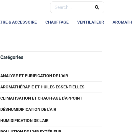
LTRE & ACCESSOIRE
CHAUFFAGE
VENTILATEUR
AROMATH
Catégories
ANALYSE ET PURIFICATION DE L'AIR
AROMATHÉRAPIE ET HUILES ESSENTIELLES
CLIMATISATION ET CHAUFFAGE D'APPOINT
DÉSHUMIDIFICATION DE L'AIR
HUMIDIFICATION DE L'AIR
POLLUTION DE L'AIR EXTÉRIEUR