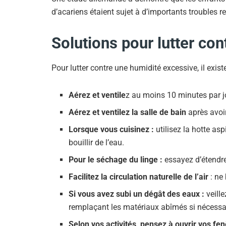
d’acariens étaient sujet à d’importants troubles re
Solutions pour lutter con
Pour lutter contre une humidité excessive, il exi
Aérez et ventile
z au moins 10 minutes par j
Aérez et ventilez la salle de bain
après avoi
Lorsque vous cuisinez :
utilisez la hotte as
bouillir de l’eau.
Pour le séchage du linge :
essayez d’étendre 
Facilitez la circulation naturelle de l’air
: ne
Si vous avez subi un dégât des eaux :
veille
remplaçant les matériaux abîmés si nécessa
Selon vos activités, pensez à ouvrir vos fen