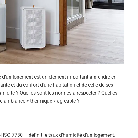
é d’un logement est un élément important à prendre en
santé et du confort d’une habitation et de celle de ses
midité ? Quelles sont les normes à respecter ? Quelles
une ambiance « thermique » agréable ?
ISO 7730 – définit le taux d’humidité d’un logement.