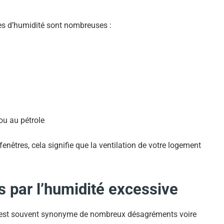
es d’humidité sont nombreuses :
ou au pétrole
nêtres, cela signifie que la ventilation de votre logement
par l’humidité excessive
é est souvent synonyme de nombreux désagréments voire