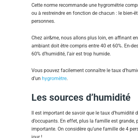
Cette norme recommande une hygrométrie comprise
ou à restreindre en fonction de chacun : le bien-ê
personnes.
Chez air&me, nous allons plus loin, en affinant e
ambiant doit être compris entre 40 et 60%. En-des
60% d’humidité, l’air est trop humide.
Vous pouvez facilement connaître le taux d’humidit
d’un
hygromètre
.
Les sources d’humidité
Il est important de savoir que le taux d’humidit
d’occupants. En effet, plus la famille est grande
importante. On considère qu’une famille de 4 per
jour !