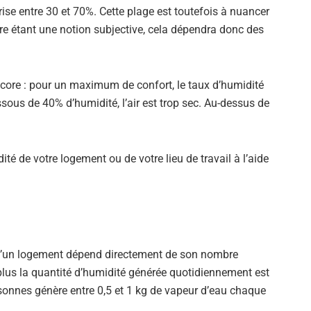
 entre 30 et 70%. Cette plage est toutefois à nuancer
tre étant une notion subjective, cela dépendra donc des
ncore : pour un maximum de confort, le taux d’humidité
sous de 40% d’humidité, l’air est trop sec. Au-dessus de
é de votre logement ou de votre lieu de travail à l’aide
é d’un logement dépend directement de son nombre
, plus la quantité d’humidité générée quotidiennement est
sonnes génère entre 0,5 et 1 kg de vapeur d’eau chaque