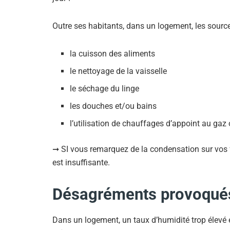
Outre ses habitants, dans un logement, les sourc
la cuisson des aliments
le nettoyage de la vaisselle
le séchage du linge
les douches et/ou bains
l’utilisation de chauffages d’appoint au gaz 
➞ SI vous remarquez de la condensation sur vos fe
est insuffisante.
Désagréments provoqués 
Dans un logement, un taux d’humidité trop élev