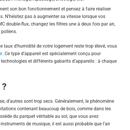
ement son bon fonctionnement et pensez à faire réaliser
ans. N’hésitez pas à augmenter sa vitesse lorsque vos
MC double-flux, changez les filtres une à deux fois par an,
 pollens.
le taux d’humidité de votre logement reste trop élevé, vous
ir
. Ce type d’appareil est spécialement conçu pour
s technologies et différents gabarits d’appareils : à chaque
 ?
rse, d’autres sont trop secs. Généralement, le phénomène
habitations contenant beaucoup de bois, comme dans les
ssède du parquet véritable au sol, que vous avez
instruments de musique, il est aussi probable que l’air