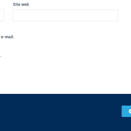
Site web
 e-mail.
.