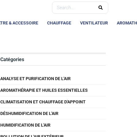
LTRE & ACCESSOIRE
CHAUFFAGE
VENTILATEUR
AROMATH
Catégories
ANALYSE ET PURIFICATION DE L'AIR
AROMATHÉRAPIE ET HUILES ESSENTIELLES
CLIMATISATION ET CHAUFFAGE D'APPOINT
DÉSHUMIDIFICATION DE L'AIR
HUMIDIFICATION DE L'AIR
POLLUTION DE L'AIR EXTÉRIEUR