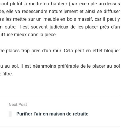
ont plutôt à mettre en hauteur (par exemple au-dessus
de, elle va redescendre naturellement et ainsi se diffuser
as les mettre sur un meuble en bois massif, car il peut y
 outre, il est souvent judicieux de les placer près d’un
diffuse mieux dans la pièce.
tre placés trop près d’un mur. Cela peut en effet bloquer
ou au sol. Il est néanmoins préférable de le placer au sol
filtre.
Next Post
Purifier l’air en maison de retraite