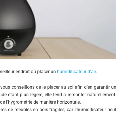
meilleur endroit où placer un
humidificateur d’air
.
ous conseillons de le placer au sol afin d’en garantir un
de étant plus légère, elle tend à remonter naturellement.
e l’hygrométrie de manière horizontale.
près de meubles en bois fragiles, car l’humidificateur peut