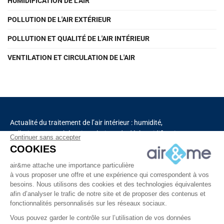
HUMIDIFICATION DE L'AIR
POLLUTION DE L'AIR EXTÉRIEUR
POLLUTION ET QUALITÉ DE L'AIR INTÉRIEUR
VENTILATION ET CIRCULATION DE L'AIR
Actualité du traitement de l’air intérieur : humidité,
pollution, aromathérapie, solutions de déshumidification
Continuer sans accepter
et de purification de l’air, chauffage, ventilation,
COOKIES
capteurs connectés.
air&me attache une importance particulière
à vous proposer une offre et une expérience qui correspondent à vos
besoins. Nous utilisons des cookies et des technologies équivalentes
Découvrez tous nos produits
afin d’analyser le trafic de notre site et de proposer des contenus et
fonctionnalités personnalisés sur les réseaux sociaux.
Vous pouvez garder le contrôle sur l’utilisation de vos données