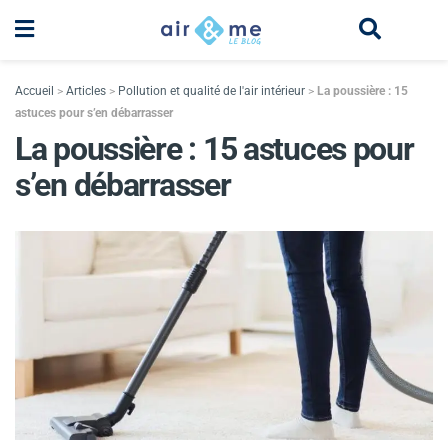
Accueil
>
Articles
>
Pollution et qualité de l'air intérieur
>
La poussière : 15
astuces pour s’en débarrasser
La poussière : 15 astuces pour
s’en débarrasser