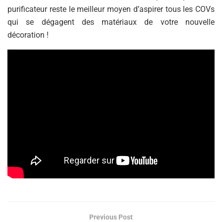
purificateur reste le meilleur moyen d’aspirer tous les COVs
qui se dégagent des matériaux de votre nouvelle
décoration !
Previous Post