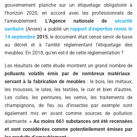
gouvernement planche sur un étiquetage obligatoire à
l’horizon 2020, en accord avec les professionnels de
l’ameublement.
L’Agence nationale de
sécurité
sanitaire
(Anses) a publié un
rapport d’expertise remis le
14 septembre
2015
, le document était censé servir de base
au décret et à l’arrêté réglementant l’étiquetage des
meubles. En 2018, qu’en est-il de cette réglementation ?
Les résultats de cette étude montrent un grand nombre de
polluants volatils émis par de nombreux matériaux
servant à la fabrication de meubles
: le bois, les métaux,
les mousses, le latex, les textiles, le cuir et bien d’autres.
Les colles, les peintures, les vernis, les traitements de
champignons, de feu ou d’insectes par exemple sont
également mis en avant comme sources de pollution
alarmante.
« Au moins 661 substances ont été recensées
et sont considérées comme potentiellement émises par