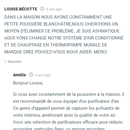
LOUISE BÉCOTTE
4 ans ago
DANS LA MAISON NOUS AVONS CONSTAMMENT UNE
PETITE POUSSIÈRE BLANCHÂTRE,NOUS CHERCHONS UN
MOYEN D’ÉLIMINER CE PROBLÈME, JE SUIS ASHMATIQUE.
nOUS VONS CHANGÉ NOTRE SYSTÈME D’AIR CONDITIONNÉ
ET DE CHAUFFAGE EN THERMOPOMPE MURALE DE
MARQUE GREE.POUVEZ=VOUS NOUS AIDER. MERCI
Répondre
Amélie
4 ans ago
Bonjour Louise,
Si vous avez constamment de la poussière à la maison, il
est recommandé de vous équiper d’un purificateur d’air.
Ce genre d’appareil permet de capturer les polluants de
votre intérieur, améliorant ainsi la qualité de votre air.
Voici une sélection de purificateurs efficace pour réduire
poussière, particules fines, ou encore microbes.