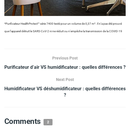
*Purificateur HealthProtect™ série 7400 testé pour un volume de 0,37 m³. Il n’a pas été prouvé
que l’appareil détruit le SARS-CoV-2 ni ne réduit ou n’empêche la transmission de la COVID-19
Previous Post
Purificateur d’air VS humidificateur : quelles différences ?
Next Post
Humidificateur VS déshumidificateur : quelles différences
?
Comments
2