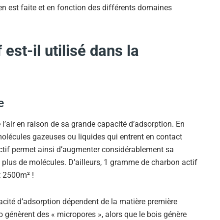
 en est faite et en fonction des différents domaines
est-il utilisé dans la
e
e l’air en raison de sa grande capacité d’adsorption. En
s molécules gazeuses ou liquides qui entrent en contact
actif permet ainsi d’augmenter considérablement sa
p plus de molécules. D’ailleurs, 1 gramme de charbon actif
t 2500m² !
acité d’adsorption dépendent de la matière première
co génèrent des « micropores », alors que le bois génère