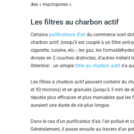
des « macropores ».
Les filtres au charbon actif
Certains
purificateurs d’air
du commerce sont dotés
charbon actif, lorsqu’il est couplé à un filtre anti
cigarette, cuisine, etc.-, les gaz, les formaldéhyde
divisés en 2 couches distinctes, d’autres mêlent 
Attention : un simple
filtre au charbon actif
n’a au
Les filtres à charbon actif peuvent contenir du ch
et 50 microns) et en granulés (jusqu’à 3 mm de d
réputés plus efficaces et plus maniables que les fi
auraient une durée de vie plus longue.
Dans le cas d’un purificateur d’air, l’air pollué et 
Généralement, il passe ensuite au travers d’un pré-fi