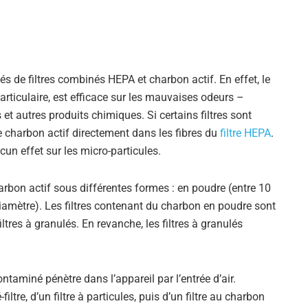
 de filtres combinés HEPA et charbon actif. En effet, le
-particulaire, est efficace sur les mauvaises odeurs –
s et autres produits chimiques. Si certains filtres sont
le charbon actif directement dans les fibres du
filtre HEPA
.
cun effet sur les micro-particules.
arbon actif sous différentes formes : en poudre (entre 10
iamètre). Les filtres contenant du charbon en poudre sont
ltres à granulés. En revanche, les filtres à granulés
contaminé pénètre dans l’appareil par l’entrée d’air.
ltre, d’un filtre à particules, puis d’un filtre au charbon