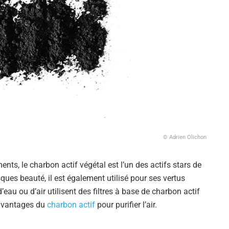
© Adrien Olichon
ts, le charbon actif végétal est l’un des actifs stars de
ues beauté, il est également utilisé pour ses vertus
’eau ou d’air utilisent des filtres à base de charbon actif
s avantages du
charbon actif
pour purifier l’air.