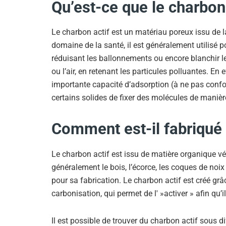
Qu’est-ce que le charbon 
Le charbon actif est un matériau poreux issu de l
domaine de la santé, il est généralement utilisé pou
réduisant les ballonnements ou encore blanchir les
ou l’air, en retenant les particules polluantes. E
importante capacité d’adsorption (à ne pas confon
certains solides de fixer des molécules de manière
Comment est-il fabriqué
Le charbon actif est issu de matière organique végé
généralement le bois, l’écorce, les coques de noix
pour sa fabrication. Le charbon actif est créé gr
carbonisation, qui permet de l' »activer » afin qu’
Il est possible de trouver du charbon actif sous d