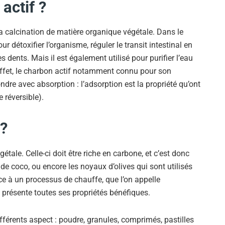
actif ?
a calcination de matière organique végétale. Dans le
r détoxifier l’organisme, réguler le transit intestinal en
 dents. Mais il est également utilisé pour purifier l’eau
n effet, le charbon actif notamment connu pour son
dre avec absorption : l’adsorption est la propriété qu’ont
 réversible).
 ?
tale. Celle-ci doit être riche en carbone, et c’est donc
 de coco, ou encore les noyaux d’olives qui sont utilisés
âce à un processus de chauffe, que l’on appelle
il présente toutes ses propriétés bénéfiques.
ifférents aspect : poudre, granules, comprimés, pastilles