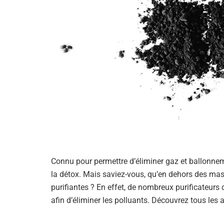
Connu pour permettre d’éliminer gaz et ballonnemen
la détox. Mais saviez-vous, qu’en dehors des masq
purifiantes ? En effet, de nombreux purificateurs d
afin d’éliminer les polluants. Découvrez tous le