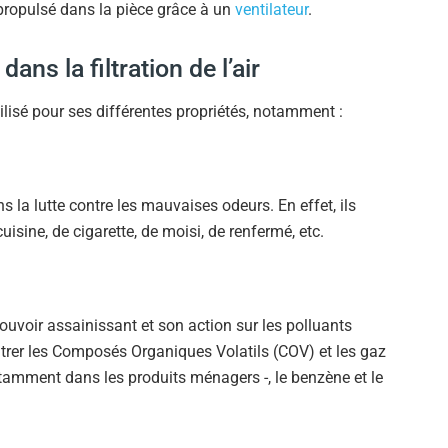
nt propulsé dans la pièce grâce à un
ventilateur
.
ns la filtration de l’air
utilisé pour ses différentes propriétés, notamment :
ns la lutte contre les mauvaises odeurs. En effet, ils
sine, de cigarette, de moisi, de renfermé, etc.
uvoir assainissant et son action sur les polluants
filtrer les Composés Organiques Volatils (COV) et les gaz
amment dans les produits ménagers -, le benzène et le