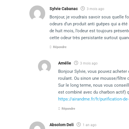
Sylvie Cabanac
3 mois ago
Bonjour, je voudrais savoir sous quelle f
odeurs d’un produit anti guêpes qui a été
de huit mois, l’odeur est toujours présente
cette odeur très persistante surtout quand
Répondre
Amélie
3 mois ago
Bonjour Sylvie, vous pouvez acheter d
roulant. Ou sinon une mousse/filtre c
Sur le long terme, nous vous conseill
est combiné avec du charbon actif) qu
https://airandme.fr/fr/purification-d
Répondre
Absolom Deli
1 an ago