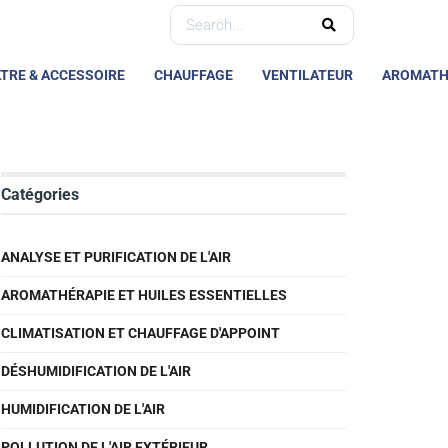
LTRE & ACCESSOIRE
CHAUFFAGE
VENTILATEUR
AROMATH
Catégories
ANALYSE ET PURIFICATION DE L'AIR
AROMATHÉRAPIE ET HUILES ESSENTIELLES
CLIMATISATION ET CHAUFFAGE D'APPOINT
DÉSHUMIDIFICATION DE L'AIR
HUMIDIFICATION DE L'AIR
POLLUTION DE L'AIR EXTÉRIEUR