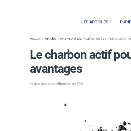
LES ARTICLES
PURIF
Accueil
>
Articles
>
Analyse et purification de l'air
>
Le charbon act
Le charbon actif pour 
avantages
in
Analyse et purification de l'air