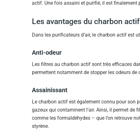
actif. Une fois assaini et purifié, il est finaleme
Les avantages du charbon actif da
Dans les purificateurs d’air, le charbon actif est 
Anti-odeur
Les filtres au charbon actif sont très efficaces da
permettent notamment de stopper les odeurs de cui
Assainissant
Le charbon actif est également connu pour son po
gazeux qui contaminent l’air. Ainsi, il permet de 
comme les formaldéhydes – que l’on retrouve not
styrène.