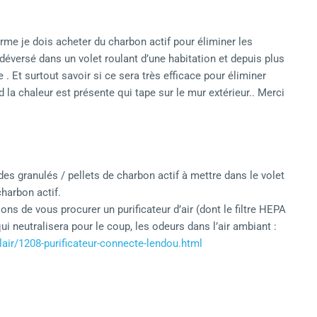
orme je dois acheter du charbon actif pour éliminer les
 déversé dans un volet roulant d’une habitation et depuis plus
 . Et surtout savoir si ce sera très efficace pour éliminer
 la chaleur est présente qui tape sur le mur extérieur.. Merci
es granulés / pellets de charbon actif à mettre dans le volet
harbon actif.
ons de vous procurer un purificateur d’air (dont le filtre HEPA
i neutralisera pour le coup, les odeurs dans l’air ambiant :
e-lair/1208-purificateur-connecte-lendou.html