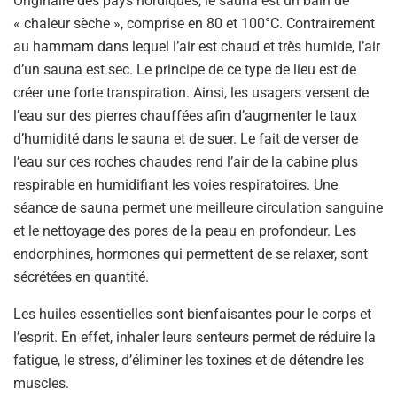
Originaire des pays nordiques, le sauna est un bain de
« chaleur sèche », comprise en 80 et 100°C. Contrairement
au hammam dans lequel l’air est chaud et très humide, l’air
d’un sauna est sec. Le principe de ce type de lieu est de
créer une forte transpiration. Ainsi, les usagers versent de
l’eau sur des pierres chauffées afin d’augmenter le taux
d’humidité dans le sauna et de suer. Le fait de verser de
l’eau sur ces roches chaudes rend l’air de la cabine plus
respirable en humidifiant les voies respiratoires. Une
séance de sauna permet une meilleure circulation sanguine
et le nettoyage des pores de la peau en profondeur. Les
endorphines, hormones qui permettent de se relaxer, sont
sécrétées en quantité.
Les huiles essentielles sont bienfaisantes pour le corps et
l’esprit. En effet, inhaler leurs senteurs permet de réduire la
fatigue, le stress, d’éliminer les toxines et de détendre les
muscles.