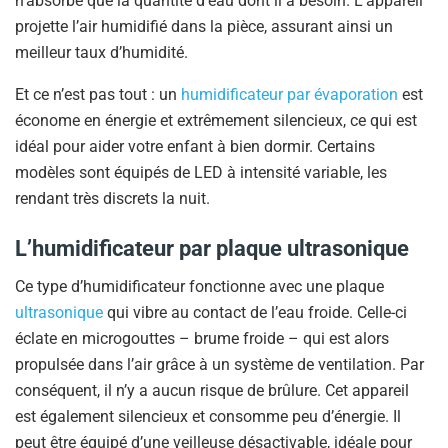
n’absorbe que la quantité d’eau dont il a besoin. L’appareil
projette l’air humidifié dans la pièce, assurant ainsi un
meilleur taux d’humidité.
Et ce n’est pas tout : un
humidificateur par évaporation
est
économe en énergie et extrêmement silencieux, ce qui est
idéal pour aider votre enfant à bien dormir. Certains
modèles sont équipés de LED à intensité variable, les
rendant très discrets la nuit.
L’humidificateur par plaque ultrasonique
Ce type d’humidificateur fonctionne avec une plaque
ultrasonique
qui vibre au contact de l’eau froide. Celle-ci
éclate en microgouttes – brume froide – qui est alors
propulsée dans l’air grâce à un système de ventilation. Par
conséquent, il n’y a aucun risque de brûlure. Cet appareil
est également silencieux et consomme peu d’énergie. Il
peut être équipé d’une veilleuse désactivable, idéale pour