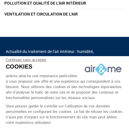
POLLUTION ET QUALITÉ DE L'AIR INTÉRIEUR
VENTILATION ET CIRCULATION DE L'AIR
Actualité du traitement de l’air intérieur : humidité,
pollution, aromathérapie, solutions de déshumidification
Continuer sans accepter
et de purification de l’air, chauffage, ventilation,
COOKIES
capteurs connectés.
air&me attache une importance particulière
à vous proposer une offre et une expérience qui correspondent à vos
besoins. Nous utilisons des cookies et des technologies équivalentes
Découvrez tous nos produits
afin d’analyser le trafic de notre site et de proposer des contenus et
fonctionnalités personnalisés sur les réseaux sociaux.
Vous pouvez garder le contrôle sur l’utilisation de vos données
personnelles en configurant les cookies. Le fait de refuser les cookies
n’aura pas d’impact sur le fonctionnement du site mais peut altérer
votre expérience utilisateur.