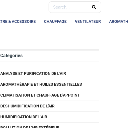
LTRE & ACCESSOIRE
CHAUFFAGE
VENTILATEUR
AROMATH
Catégories
ANALYSE ET PURIFICATION DE L'AIR
AROMATHÉRAPIE ET HUILES ESSENTIELLES
CLIMATISATION ET CHAUFFAGE D'APPOINT
DÉSHUMIDIFICATION DE L'AIR
HUMIDIFICATION DE L'AIR
POLLUTION DE L'AIR EXTÉRIEUR