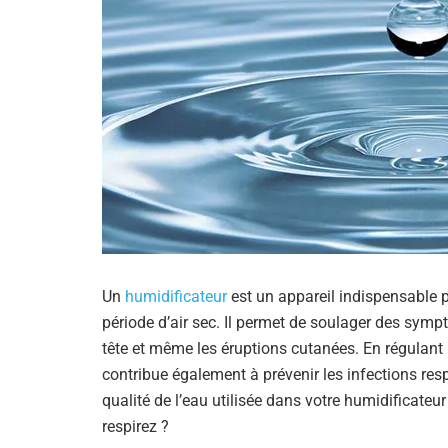
Un
humidificateur
est un appareil indispensable p
période d’air sec. Il permet de soulager des sympt
tête et même les éruptions cutanées. En régulant l
contribue également à prévenir les infections resp
qualité de l’eau utilisée dans votre humidificateur 
respirez ?