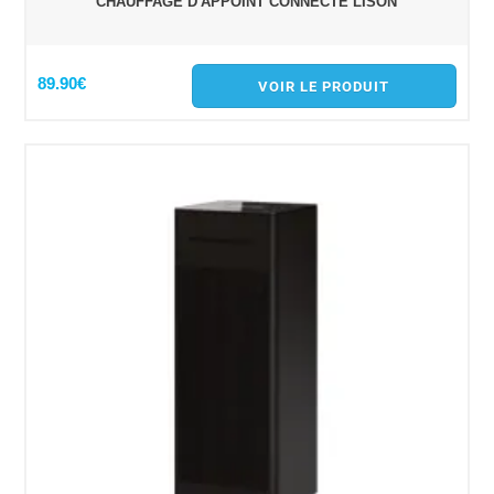
CHAUFFAGE D'APPOINT CONNECTÉ LISON
89.90€
VOIR LE PRODUIT