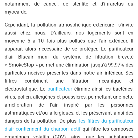
notamment de cancer, de stérilité et d’infarctus du
myocarde.
Cependant, la pollution atmosphérique extérieure s’invite
aussi chez nous. D’ailleurs, nos logements sont en
moyenne 5 à 10 fois plus pollués que l’air extérieur. Il
apparaît alors nécessaire de se protéger. Le purificateur
d’air Blueair muni du système de filtration breveté
« SmokeStop » permet une élimination jusqu’à 99.97% des
particules nocives présentes dans notre air intérieur. Ses
filtres combinent une filtration mécanique et
électrostatique. Le
purificateur
élimine ainsi les bactéries,
virus, pollen, allergènes et poussières, permettant une nette
amélioration de l’air inspiré par les personnes
asthmatiques et/ou allergiques, et les préservant ainsi des
dangers de la pollution. De plus,
les filtres du purificateur
d’air contiennent du charbon actif
qui filtre les composés
organiques volatils (COV), ainsi que les substances