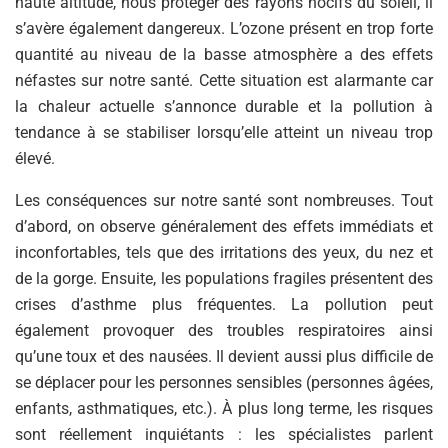
haute altitude, nous protéger des rayons nocifs du soleil, il
s’avère également dangereux. L’ozone présent en trop forte
quantité au niveau de la basse atmosphère a des effets
néfastes sur notre santé. Cette situation est alarmante car
la chaleur actuelle s’annonce durable et la pollution à
tendance à se stabiliser lorsqu’elle atteint un niveau trop
élevé.
Les conséquences sur notre santé sont nombreuses. Tout
d’abord, on observe généralement des effets immédiats et
inconfortables, tels que des irritations des yeux, du nez et
de la gorge. Ensuite, les populations fragiles présentent des
crises d’asthme plus fréquentes. La pollution peut
également provoquer des troubles respiratoires ainsi
qu’une toux et des nausées. Il devient aussi plus difficile de
se déplacer pour les personnes sensibles (personnes âgées,
enfants, asthmatiques, etc.). À plus long terme, les risques
sont réellement inquiétants : les spécialistes parlent