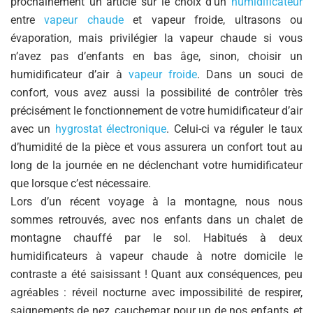
prochainement un article sur le choix d’un
humidificateur
entre
vapeur chaude
et vapeur froide, ultrasons ou
évaporation, mais privilégier la vapeur chaude si vous
n’avez pas d’enfants en bas âge, sinon, choisir un
humidificateur d’air à
vapeur froide
. Dans un souci de
confort, vous avez aussi la possibilité de contrôler très
précisément le fonctionnement de votre humidificateur d’air
avec un
hygrostat électronique
. Celui-ci va réguler le taux
d’humidité de la pièce et vous assurera un confort tout au
long de la journée en ne déclenchant votre humidificateur
que lorsque c’est nécessaire.
Lors d’un récent voyage à la montagne, nous nous
sommes retrouvés, avec nos enfants dans un chalet de
montagne chauffé par le sol. Habitués à deux
humidificateurs à vapeur chaude à notre domicile le
contraste a été saisissant ! Quant aux conséquences, peu
agréables : réveil nocturne avec impossibilité de respirer,
saignements de nez, cauchemar pour un de nos enfants, et