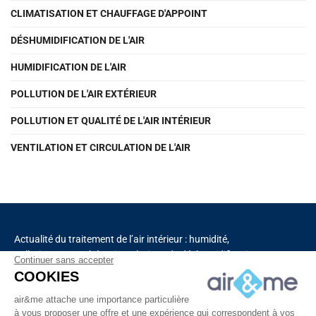
CLIMATISATION ET CHAUFFAGE D'APPOINT
DÉSHUMIDIFICATION DE L'AIR
HUMIDIFICATION DE L'AIR
POLLUTION DE L'AIR EXTÉRIEUR
POLLUTION ET QUALITÉ DE L'AIR INTÉRIEUR
VENTILATION ET CIRCULATION DE L'AIR
Actualité du traitement de l’air intérieur : humidité,
pollution, aromathérapie, solutions de déshumidification
Continuer sans accepter
et de purification de l’air, chauffage, ventilation,
COOKIES
capteurs connectés.
air&me attache une importance particulière
à vous proposer une offre et une expérience qui correspondent à vos