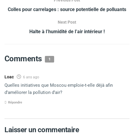
Previous Post
Colles pour carrelages : source potentielle de polluants
Next Post
Halte à l’humidité de l’air intérieur !
Comments
1
Loac
6 ans ago
Quelles initiatives que Moscou emploie-t-elle déjà afin
d’améliorer la pollution d’air?
Répondre
Laisser un commentaire