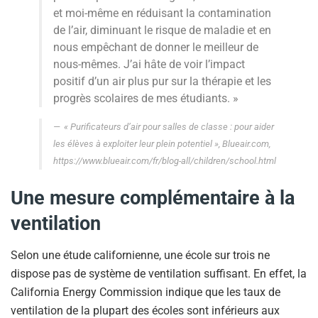
et moi-même en réduisant la contamination
de l’air, diminuant le risque de maladie et en
nous empêchant de donner le meilleur de
nous-mêmes. J’ai hâte de voir l’impact
positif d’un air plus pur sur la thérapie et les
progrès scolaires de mes étudiants. »
« Purificateurs d’air pour salles de classe : pour aider
les élèves à exploiter leur plein potentiel », Blueair.com,
https://www.blueair.com/fr/blog-all/children/school.html
Une mesure complémentaire à la
ventilation
Selon une étude californienne, une école sur trois ne
dispose pas de système de ventilation suffisant. En effet, la
California Energy Commission indique que les taux de
ventilation de la plupart des écoles sont inférieurs aux