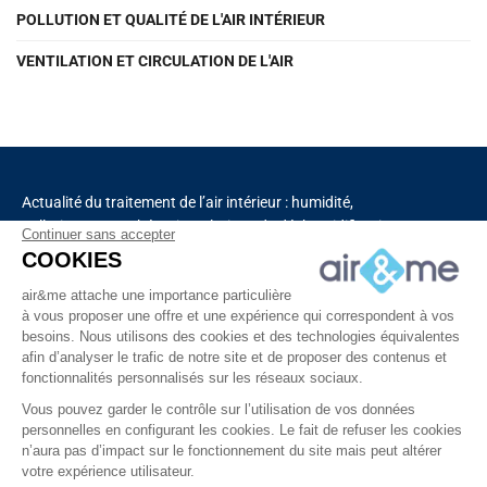
POLLUTION ET QUALITÉ DE L'AIR INTÉRIEUR
VENTILATION ET CIRCULATION DE L'AIR
Actualité du traitement de l’air intérieur : humidité,
pollution, aromathérapie, solutions de déshumidification
Continuer sans accepter
et de purification de l’air, chauffage, ventilation,
COOKIES
capteurs connectés.
air&me attache une importance particulière
à vous proposer une offre et une expérience qui correspondent à vos
besoins. Nous utilisons des cookies et des technologies équivalentes
Découvrez tous nos produits
afin d’analyser le trafic de notre site et de proposer des contenus et
fonctionnalités personnalisés sur les réseaux sociaux.
Vous pouvez garder le contrôle sur l’utilisation de vos données
personnelles en configurant les cookies. Le fait de refuser les cookies
n’aura pas d’impact sur le fonctionnement du site mais peut altérer
votre expérience utilisateur.