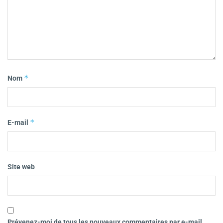
*
Nom
*
E-mail
Site web
Prévenez-moi de tous les nouveaux commentaires par e-mail.