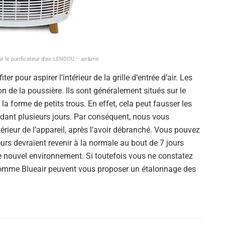
sur le purificateur d’air LENDOU – air&me
r pour aspirer l’intérieur de la grille d’entrée d’air. Les
n de la poussière. Ils sont généralement situés sur le
t la forme de petits trous. En effet, cela peut fausser les
dant plusieurs jours. Par conséquent, nous vous
rieur de l’appareil, après l’avoir débranché. Vous pouvez
urs devraient revenir à la normale au bout de 7 jours
ce nouvel environnement. Si toutefois vous ne constatez
comme Blueair peuvent vous proposer un étalonnage des