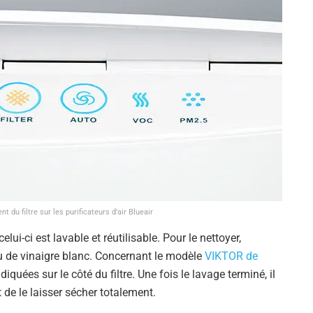
du filtre sur les purificateurs d’air Blueair
celui-ci est lavable et réutilisable. Pour le nettoyer,
u de vinaigre blanc. Concernant le modèle
VIKTOR de
iquées sur le côté du filtre. Une fois le lavage terminé, il
et de le laisser sécher totalement.