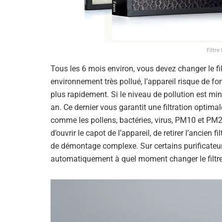
Filtre
Tous les 6 mois environ, vous devez changer le fil
environnement très pollué, l’appareil risque de fonc
plus rapidement. Si le niveau de pollution est min
an. Ce dernier vous garantit une filtration optima
comme les pollens, bactéries, virus, PM10 et PM2.
d’ouvrir le capot de l’appareil, de retirer l’ancien f
de démontage complexe. Sur certains purificateur
automatiquement à quel moment changer le filtre