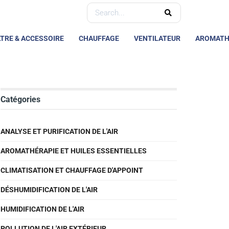
LTRE & ACCESSOIRE
CHAUFFAGE
VENTILATEUR
AROMATH
Catégories
ANALYSE ET PURIFICATION DE L'AIR
AROMATHÉRAPIE ET HUILES ESSENTIELLES
CLIMATISATION ET CHAUFFAGE D'APPOINT
DÉSHUMIDIFICATION DE L'AIR
HUMIDIFICATION DE L'AIR
POLLUTION DE L'AIR EXTÉRIEUR