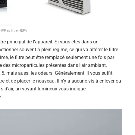
 HPP et filtre HEPA
tre principal de l’appareil. Si vous êtes dans un
tionner souvent à plein régime, ce qui va altérer le filtre
ime, le filtre peut être remplacé seulement une fois par
le des microparticules présentes dans l’air ambiant,
5, mais aussi les odeurs. Généralement, il vous suffit
iltre et de placer le nouveau. Il n’y a aucune vis à enlever ou
s d’air, un voyant lumineux vous indique
.