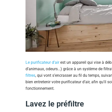
Le purificateur d’air
est un appareil qui vise à déba
d’animaux, odeurs…) grâce à un système de filtrat
filtres
, qui vont s’encrasser au fil du temps, suivan
bien entretenir votre purificateur d’air, afin qu’il 
fonctionnement.
Lavez le préfiltre