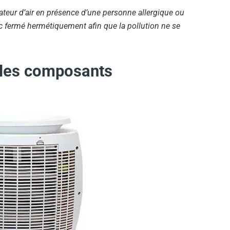
icateur d’air en présence d’une personne allergique ou
c fermé hermétiquement afin que la pollution ne se
r les composants