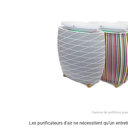
Gamme de préfiltres pour
Les purificateurs d’air ne nécessitent qu’un entretie