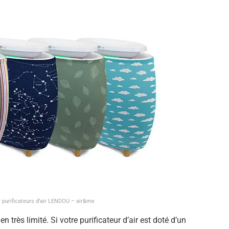
 purificateurs d’air LENDOU – air&me
n très limité. Si votre purificateur d’air est doté d’un